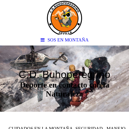
SOS EN MONTAÑA
C.D. Buhoperegrino
Deporte en contacto con la
Naturaleza
CUIDADOS EN LA MONTAÑA- SEGURIDAD - MANEJO